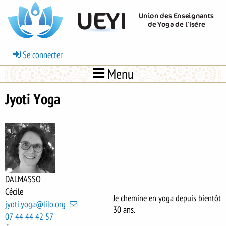
Aller
UEYI
Union des Enseignants
au
de Yoga de l’Isère
contenu
principal
Menu
Se connecter
du
Menu
compte
de
Jyoti Yoga
l'utilisateur
DALMASSO
Cécile
Je chemine en yoga depuis bientôt
jyoti.yoga@lilo.org
30 ans.
07 44 44 42 57