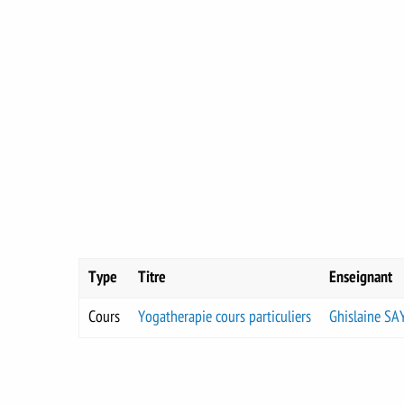
Type
Titre
Enseignant
Cours
Yogatherapie cours particuliers
Ghislaine S