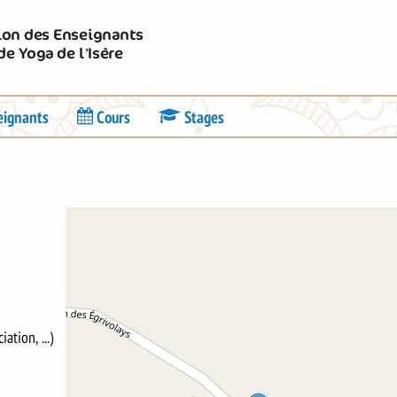
Union des Enseignants
de Yoga de l’Isère
eignants
Cours
Stages
ation, ...)