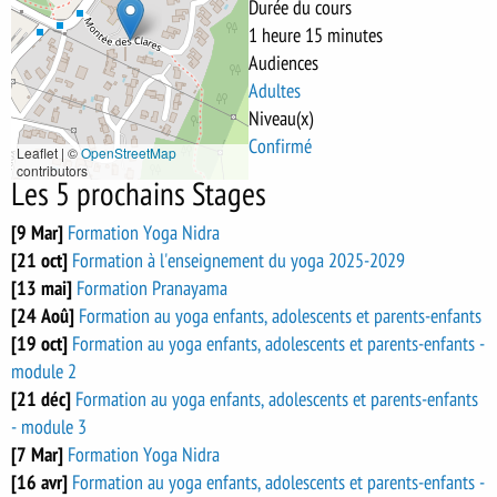
Durée du cours
1 heure 15 minutes
Audiences
Adultes
Niveau(x)
Confirmé
Leaflet | ©
OpenStreetMap
contributors
Les 5 prochains Stages
[9 Mar]
Formation Yoga Nidra
[21 oct]
Formation à l'enseignement du yoga 2025-2029
[13 mai]
Formation Pranayama
[24 Aoû]
Formation au yoga enfants, adolescents et parents-enfants
[19 oct]
Formation au yoga enfants, adolescents et parents-enfants -
module 2
[21 déc]
Formation au yoga enfants, adolescents et parents-enfants
- module 3
[7 Mar]
Formation Yoga Nidra
[16 avr]
Formation au yoga enfants, adolescents et parents-enfants -