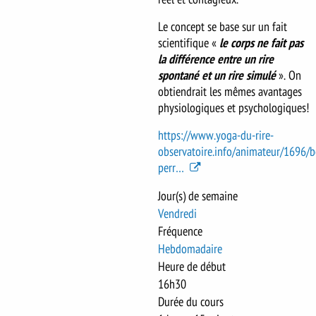
Le concept se base sur un fait
scientifique «
le corps ne fait pas
la différence entre un rire
spontané et un rire simulé
». On
obtiendrait les mêmes avantages
physiologiques et psychologiques!
https://www.yoga-du-rire-
observatoire.info/animateur/1696/b
perr…
Jour(s) de semaine
Vendredi
Fréquence
Hebdomadaire
Heure de début
16h30
Durée du cours