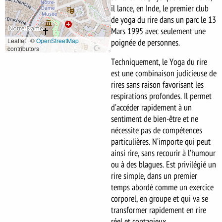
il lance, en Inde, le premier club
de yoga du rire dans un parc le 13
Mars 1995 avec seulement une
Leaflet | ©
OpenStreetMap
poignée de personnes.
contributors
Techniquement, le Yoga du rire
est une combinaison judicieuse de
rires sans raison favorisant les
respirations profondes. Il permet
d’accéder rapidement à un
sentiment de bien-être et ne
nécessite pas de compétences
particulières. N’importe qui peut
ainsi rire, sans recourir à l’humour
ou à des blagues. Est privilégié un
rire simple, dans un premier
temps abordé comme un exercice
corporel, en groupe et qui va se
transformer rapidement en rire
réel et contagieux.