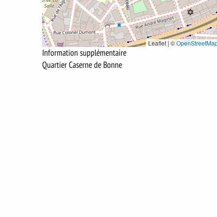
Leaflet | ©
OpenStreetMa
Information supplémentaire
Quartier Caserne de Bonne