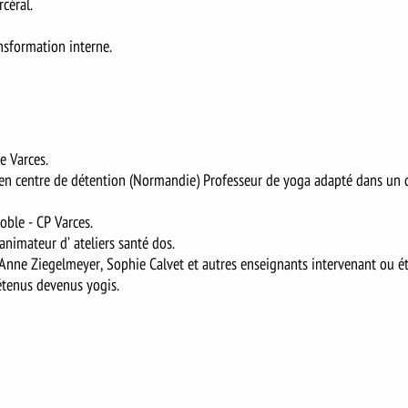
céral.
nsformation interne.
e Varces.
en centre de détention (Normandie) Professeur de yoga adapté dans un d
ble - CP Varces.
nimateur d’ ateliers santé dos.
 Anne Ziegelmeyer, Sophie Calvet et autres enseignants intervenant ou é
détenus devenus yogis.