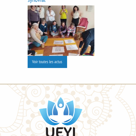
Voir toutes les actus
UEYI