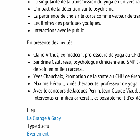
La singularité de la transmission du yoga en univers car
L’impact de la détention sur le psychisme.
La pertinence de choisir le corps comme vecteur de tra
Les limites des pratiques yogiques.
Interactions avec le public.
En présence des invités :
Claire Arthus, ex-médecin, professeure de yoga au CP d
Sandrine Caullireau, psychologue clinicienne au SMPR 
de soin en milieu carcéral.
Yves Chauchaix, Promotion de la santé au CHU de Greno
Maxime Hérault, kinésithérapeute, professeur de yoga, a
Avec le concours de Jacques Perrin, Jean-Claude Viaud,
intervenus en milieu carcéral ... et possiblement d’ex-
Lieu
La Grange à Gaby
Type d'actu
Événement