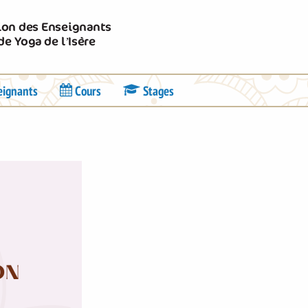
Union des Enseignants
de Yoga de l’Isère
eignants
Cours
Stages