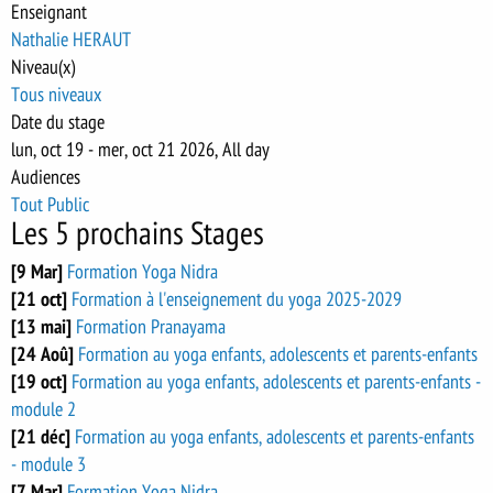
Enseignant
Nathalie HERAUT
Niveau(x)
Tous niveaux
Date du stage
lun, oct 19
-
mer, oct 21 2026, All day
Audiences
Tout Public
Les 5 prochains Stages
[9 Mar]
Formation Yoga Nidra
[21 oct]
Formation à l'enseignement du yoga 2025-2029
[13 mai]
Formation Pranayama
[24 Aoû]
Formation au yoga enfants, adolescents et parents-enfants
[19 oct]
Formation au yoga enfants, adolescents et parents-enfants -
module 2
[21 déc]
Formation au yoga enfants, adolescents et parents-enfants
- module 3
[7 Mar]
Formation Yoga Nidra