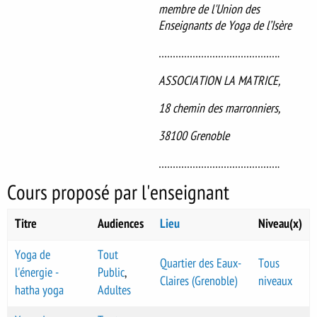
membre de l'Union des
Enseignants de Yoga de l’Isère
…………………………………….
ASSOCIATION LA MATRICE,
18 chemin des marronniers,
38100 Grenoble
…………………………………….
Cours proposé par l'enseignant
Titre
Audiences
Lieu
Niveau(x)
Yoga de
Tout
Quartier des Eaux-
Tous
l'énergie -
Public
,
Claires (Grenoble)
niveaux
hatha yoga
Adultes