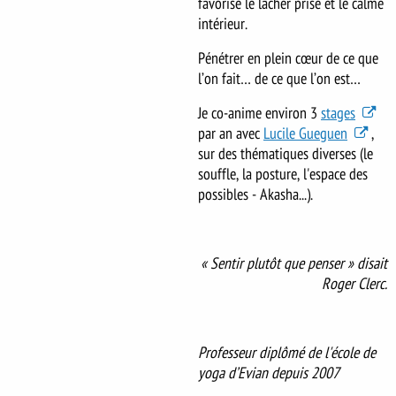
favorise le lâcher prise et le calme
intérieur.
Pénétrer en plein cœur de ce que
l’on fait… de ce que l’on est…
Je co-anime environ 3
stages
par an avec
Lucile Gueguen
,
sur des thématiques diverses (le
souffle, la posture, l'espace des
possibles - Akasha...).
« Sentir plutôt que penser » disait
Roger Clerc.
Professeur diplômé de l'école de
yoga d’Evian depuis 2007