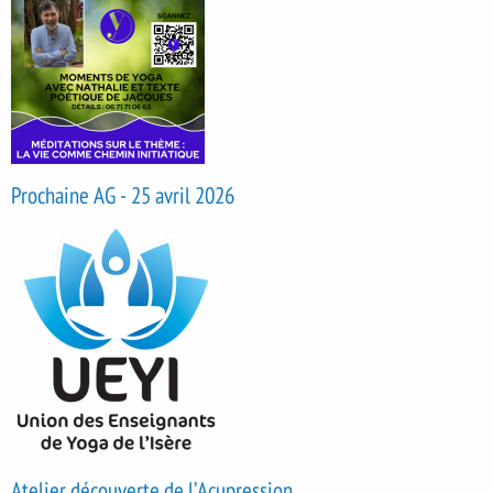
Prochaine AG - 25 avril 2026
Atelier découverte de l’Acupression