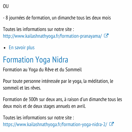
OU
- 8 journées de formation, un dimanche tous les deux mois
Toutes les informations sur notre site :
http://www.kailashnathyoga.fr/formation-pranayama/
En savoir plus
sur
Formation
Formation Yoga Nidra
Pranayama
Formation au Yoga du Rêve et du Sommeil
Pour toute personne intéressée par le yoga, la méditation, le
sommeil et les rêves.
Formation de 300h sur deux ans, à raison d'un dimanche tous les
deux mois et de deux stages annuels en avril.
Toutes les informations sur notre site :
https://www.kailashnathyoga.fr/formation-yoga-nidra-2/