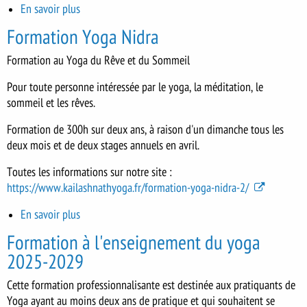
En savoir plus
sur
Formation
Formation Yoga Nidra
Yoga
Nidra
Formation au Yoga du Rêve et du Sommeil
Pour toute personne intéressée par le yoga, la méditation, le
sommeil et les rêves.
Formation de 300h sur deux ans, à raison d'un dimanche tous les
deux mois et de deux stages annuels en avril.
Toutes les informations sur notre site :
https://www.kailashnathyoga.fr/formation-yoga-nidra-2/
En savoir plus
sur
Formation
Formation à l'enseignement du yoga
Yoga
2025-2029
Nidra
Cette formation professionnalisante est destinée aux pratiquants de
Yoga ayant au moins deux ans de pratique et qui souhaitent se