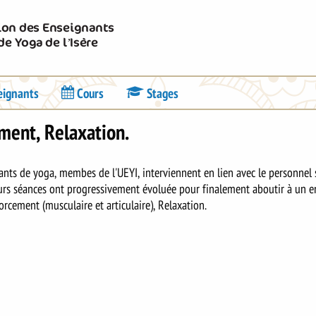
Union des Enseignants
de Yoga de l’Isère
eignants
Cours
Stages
ement, Relaxation.
ants de yoga, membes de l'UEYI, interviennent en lien avec le personnel
Leurs séances ont progressivement évoluée pour finalement aboutir à un 
orcement (musculaire et articulaire), Relaxation.