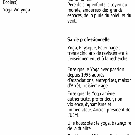
École(s)
Père de cinq enfants, citoyen du
Yoga Viniyoga
monde, amoureux des grands
espaces, de la pluie du soleil et du
vent.
Sa vie professionnelle
Yoga, Physique, Pèlerinage :
trente cinq ans de ravissement à
l’enseignement et à la recherche
Enseigne le Yoga avec passion
depuis 1996 auprès
d’associations, entreprises, maison
d'Arrêt, troisième âge.
Enseigner le Yoga amène
authenticité, profondeur, non-
violence, dynamisme et
immédiateté. Ancien président de
l'UEYI.
Une boussole : le yoga, balançoire
de la dualité