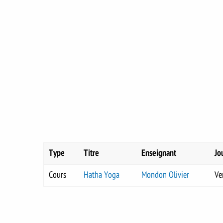
Type
Titre
Enseignant
Jo
Cours
Hatha Yoga
Mondon Olivier
Ve