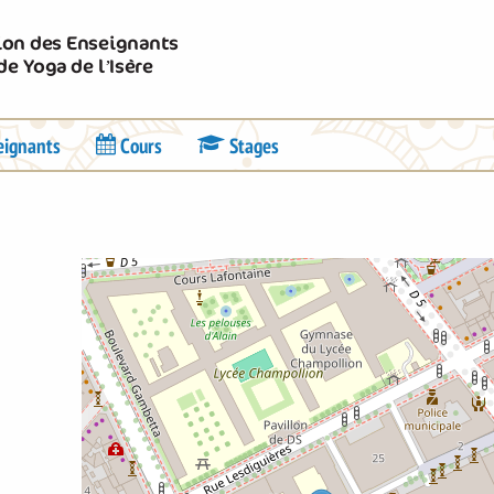
Union des Enseignants
de Yoga de l’Isère
eignants
Cours
Stages