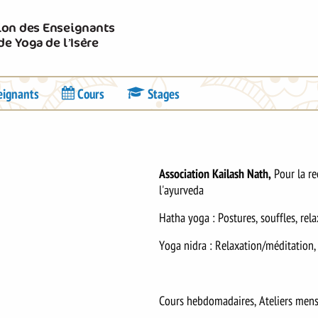
Union des Enseignants
de Yoga de l’Isère
eignants
Cours
Stages
Association Kailash Nath,
Pour la r
l'ayurveda
Hatha yoga : Postures, souffles, rel
Yoga nidra : Relaxation/méditation,
Cours hebdomadaires, Ateliers mens